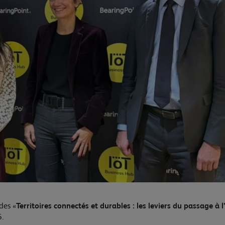
des «
Territoires connectés et durables : les leviers du passage à l
5.