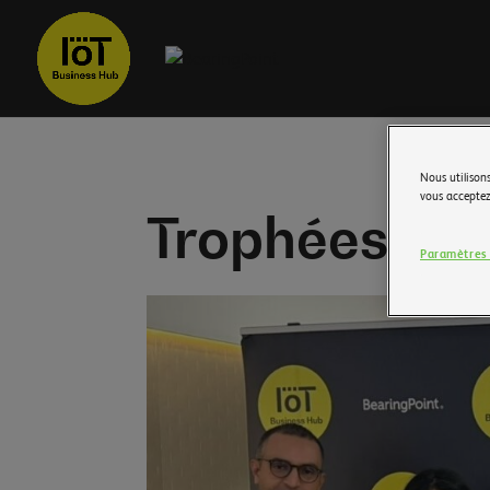
Nous utilisons
vous acceptez.
Trophées IoT
Paramètres 