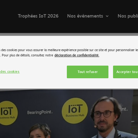
Trophées IoT 2026
Nos événements
Nos publ
 des cookies pour vous assurer la meilleure expérience possible sur ce site et pour personnaliser le
 Pour plus de détails, consultez notre
déclaration de confidentialité.
 2025
Trophées IoT
des cookies
Tout refuser
Accepter tou